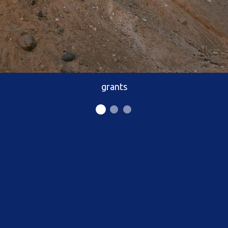
grants