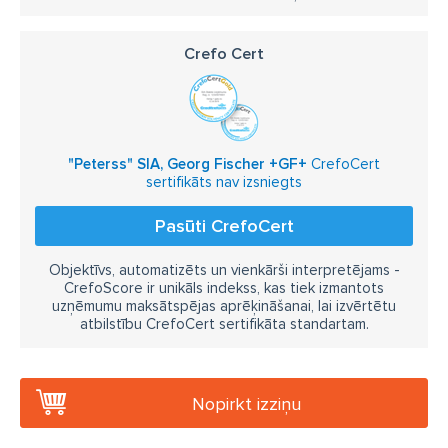
Crefo Cert
"Peterss" SIA, Georg Fischer +GF+
CrefoCert
sertifikāts nav izsniegts
Pasūti CrefoCert
Objektīvs, automatizēts un vienkārši interpretējams -
CrefoScore ir unikāls indekss, kas tiek izmantots
uzņēmumu maksātspējas aprēķināšanai, lai izvērtētu
atbilstību CrefoCert sertifikāta standartam.
Nopirkt izziņu