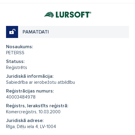
PAMATDATI
Nosaukums:
PETERSS
Statuss:
Reģistrēts
Juridiskā informācija:
Sabiedrība ar ierobežotu atbildību
Reģistrācijas numurs:
40003484978
Reģistrs, Ierakstīts reģistrā:
Komercreģistrs, 10.03.2000
Juridiskā adrese:
Rīga, Dēļu iela 4, LV-1004