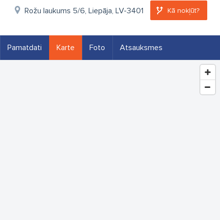
Rožu laukums 5/6, Liepāja, LV-3401
Kā nokļūt?
Pamatdati
Karte
Foto
Atsauksmes