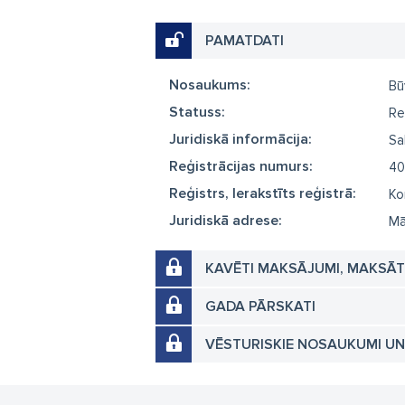
PAMATDATI
Nosaukums:
Bū
Statuss:
Re
Juridiskā informācija:
Sa
Reģistrācijas numurs:
40
Reģistrs, Ierakstīts reģistrā:
Ko
Juridiskā adrese:
Mā
KAVĒTI MAKSĀJUMI, MAKSĀ
GADA PĀRSKATI
VĒSTURISKIE NOSAUKUMI U