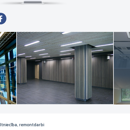
ltniecība, remontdarbi