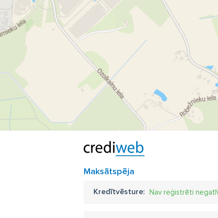
Maksātspēja
Kredītvēsture:
Nav reģistrēti negatī