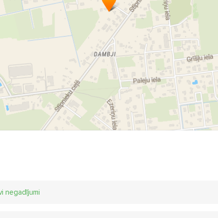
vi negadījumi