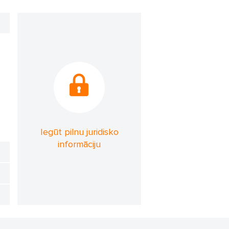
Iegūt pilnu juridisko
informāciju