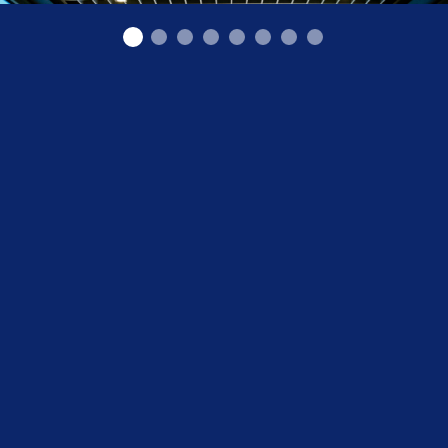
"Būvelements" SIA