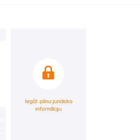
Iegūt pilnu juridisko
informāciju