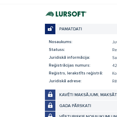
PAMATDATI
Nosaukums:
Ju
Statuss:
Re
Juridiskā informācija:
Sa
Reģistrācijas numurs:
42
Reģistrs, Ierakstīts reģistrā:
Ko
Juridiskā adrese:
Rē
KAVĒTI MAKSĀJUMI, MAKSĀ
GADA PĀRSKATI
VĒSTURISKIE NOSAUKUMI U