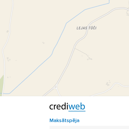
Maksātspēja