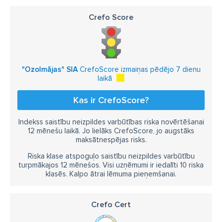
Crefo Score
"Ozolmājas" SIA
CrefoScore izmaiņas pēdējo 7 dienu
laikā
Kas ir CrefoScore?
Indekss saistību neizpildes varbūtības riska novērtēšanai
12 mēnešu laikā. Jo lielāks CrefoScore, jo augstāks
maksātnespējas risks.
Riska klase atspoguļo saistību neizpildes varbūtību
turpmākajos 12 mēnešos. Visi uzņēmumi ir iedalīti 10 riska
klasēs. Kalpo ātrai lēmuma pieņemšanai.
Crefo Cert