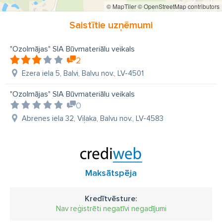
© MapTiler
© OpenStreetMap contributors
Saistītie uzņēmumi
"Ozolmājas" SIA Būvmateriālu veikals
2
Ezera iela 5, Balvi, Balvu nov., LV-4501
"Ozolmājas" SIA Būvmateriālu veikals
0
Abrenes iela 32, Viļaka, Balvu nov., LV-4583
Maksātspēja
Kredītvēsture:
Nav reģistrēti negatīvi negadījumi