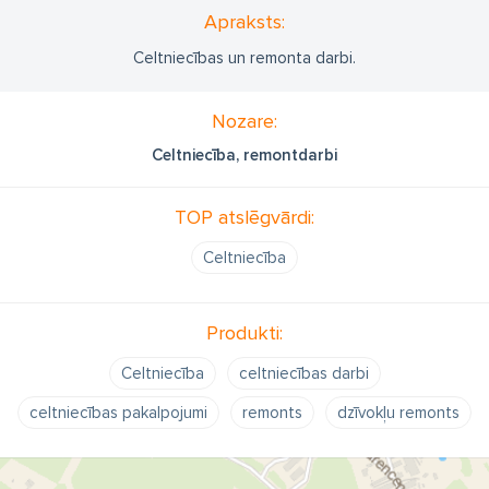
Apraksts:
Celtniecības un remonta darbi.
Nozare:
Celtniecība, remontdarbi
TOP atslēgvārdi:
Celtniecība
Produkti:
Celtniecība
celtniecības darbi
celtniecības pakalpojumi
remonts
dzīvokļu remonts