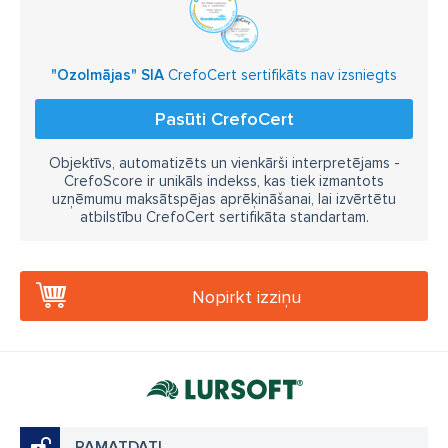
"Ozolmājas" SIA
CrefoCert sertifikāts nav izsniegts
Pasūti CrefoCert
Objektīvs, automatizēts un vienkārši interpretējams -
CrefoScore ir unikāls indekss, kas tiek izmantots
uzņēmumu maksātspējas aprēķināšanai, lai izvērtētu
atbilstību CrefoCert sertifikāta standartam.
Nopirkt izziņu
PAMATDATI