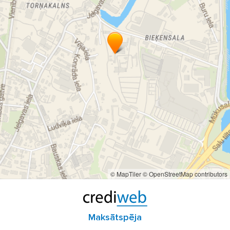
© MapTiler
© OpenStreetMap contributors
Maksātspēja