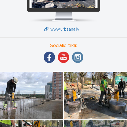
www.urbsana.lv
Sociālie tīkli: