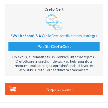
Crefo Cert
"VV Urbšana" SIA
CrefoCert sertifikāts nav izsniegts
Pasūti CrefoCert
Objektīvs, automatizēts un vienkārši interpretējams -
CrefoScore ir unikāls indekss, kas tiek izmantots
uzņēmumu maksātspējas aprēķināšanai, lai izvērtētu
atbilstību CrefoCert sertifikāta standartam.
Nopirkt izziņu