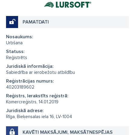
PAMATDATI
Nosaukums:
Urbšana
Statuss:
Reģistrēts
Juridiskā informācija:
Sabiedrība ar ierobežotu atbildību
Reģistrācijas numurs:
40203189602
Reģistrs, Ierakstīts reģistrā:
Komercreģistrs, 14.01.2019
Juridiskā adrese:
Rīga, Bieķensalas iela 16, LV-1004
KAVĒTI MAKSĀJUMI, MAKSĀTNESPĒJAS