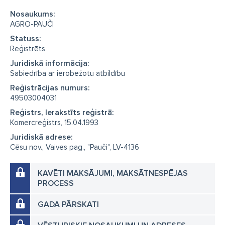
Nosaukums:
AGRO-PAUČI
Statuss:
Reģistrēts
Juridiskā informācija:
Sabiedrība ar ierobežotu atbildību
Reģistrācijas numurs:
49503004031
Reģistrs, Ierakstīts reģistrā:
Komercreģistrs, 15.04.1993
Juridiskā adrese:
Cēsu nov., Vaives pag., "Pauči", LV-4136
KAVĒTI MAKSĀJUMI, MAKSĀTNESPĒJAS
PROCESS
GADA PĀRSKATI