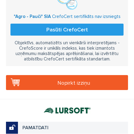
"Agro - Pauči" SIA
CrefoCert sertifikāts nav izsniegts
Pasūti CrefoCert
Objektīvs, automatizēts un vienkārši interpretējams -
CrefoScore ir unikāls indekss, kas tiek izmantots
uzņēmumu maksātspējas aprēķināšanai, lai izvērtētu
atbilstību CrefoCert sertifikāta standartam.
Nopirkt izziņu
PAMATDATI