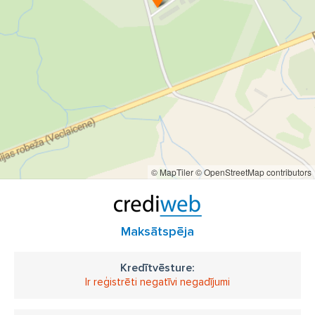
© MapTiler
© OpenStreetMap contributors
Maksātspēja
Kredītvēsture:
Ir reģistrēti negatīvi negadījumi