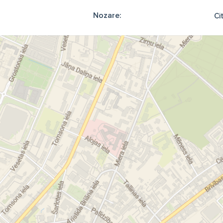
Nozare:
Cit