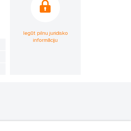
Iegūt pilnu juridisko
informāciju