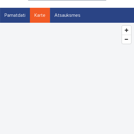
Pamatdati
Karte
Atsauksmes