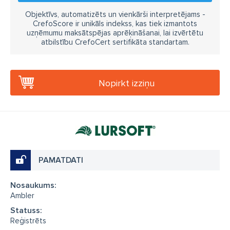
Objektīvs, automatizēts un vienkārši interpretējams -
CrefoScore ir unikāls indekss, kas tiek izmantots
uzņēmumu maksātspējas aprēķināšanai, lai izvērtētu
atbilstību CrefoCert sertifikāta standartam.
Nopirkt izziņu
PAMATDATI
Nosaukums:
Ambler
Statuss:
Reģistrēts