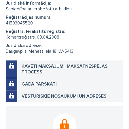
Juridiskā informācija:
Sabiedrība ar ierobežotu atbildību
Reģistrācijas numurs:
41503045520
Reģistrs, Ierakstīts reģistrā:
Komercreģistrs, 08.04.2008
Juridiskā adrese:
Daugavpils, Mēness iela 18, LV-5413
KAVĒTI MAKSĀJUMI, MAKSĀTNESPĒJAS
PROCESS
GADA PĀRSKATI
VĒSTURISKIE NOSAUKUMI UN ADRESES