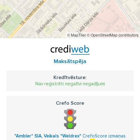
© MapTiler
© OpenStreetMap contributors
Maksātspēja
Kredītvēsture:
Nav reģistrēti negatīvi negadījumi
Crefo Score
"Ambler" SIA, Veikals "Weldrex"
CrefoScore izmaiņas