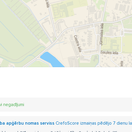
vi negadījumi
rba apģērbu nomas serviss
CrefoScore izmaiņas pēdējo 7 dienu la