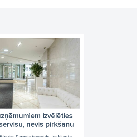
 uzņēmumiem izvēlēties
ervisu, nevis pirkšanu