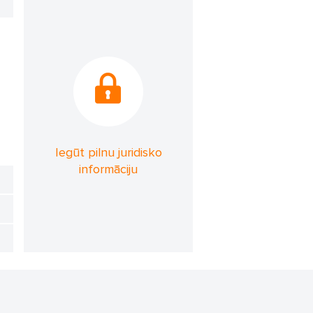
Iegūt pilnu juridisko
informāciju