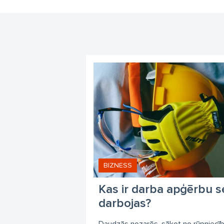
BIZNESS
Kas ir darba apģērbu s
darbojas?