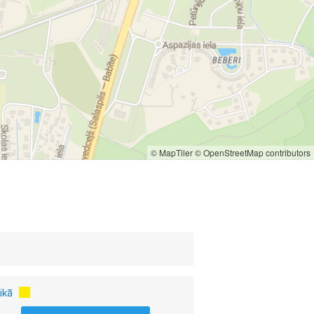
© MapTiler
© OpenStreetMap contributors
ikā