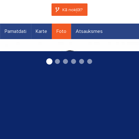
Kā nokļūt?
Pamatdati
Karte
Foto
Atsauksmes