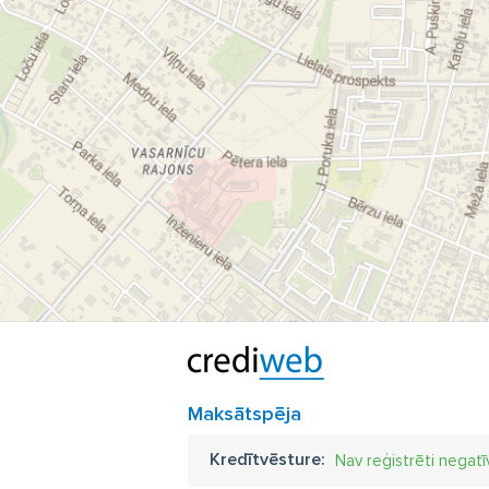
Maksātspēja
Kredītvēsture:
Nav reģistrēti negatī