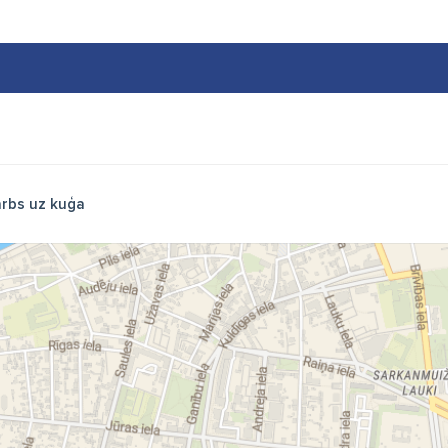
rbs uz kuģa