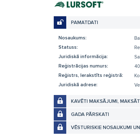
PAMATDATI
Nosaukums:
Ba
Statuss:
Re
Juridiskā informācija:
Sa
Reģistrācijas numurs:
40
Reģistrs, Ierakstīts reģistrā:
Ko
Juridiskā adrese:
Ve
KAVĒTI MAKSĀJUMI, MAKSĀ
GADA PĀRSKATI
VĒSTURISKIE NOSAUKUMI U