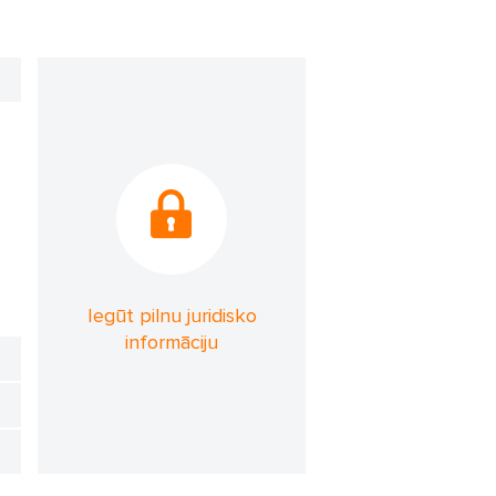
Iegūt pilnu juridisko
informāciju