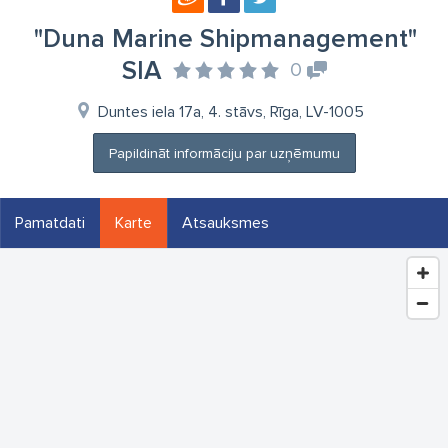
"Duna Marine Shipmanagement"
SIA
0
Duntes iela 17a, 4. stāvs, Rīga, LV-1005
Papildināt informāciju par uzņēmumu
Pamatdati
Karte
Atsauksmes