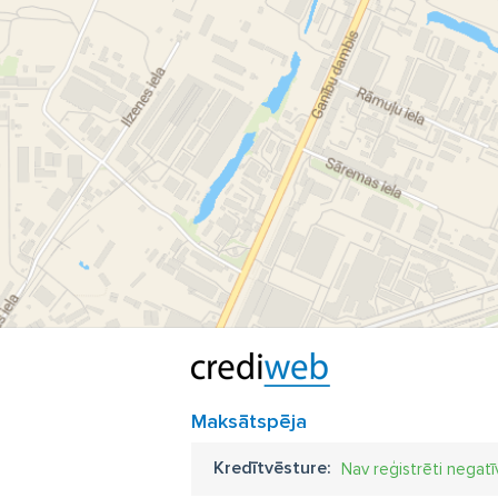
Maksātspēja
Kredītvēsture:
Nav reģistrēti negatī