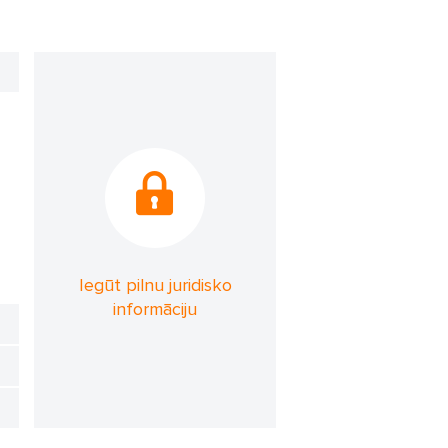
Iegūt pilnu juridisko
informāciju