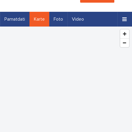
Pamatdati
Karte
Foto
Video