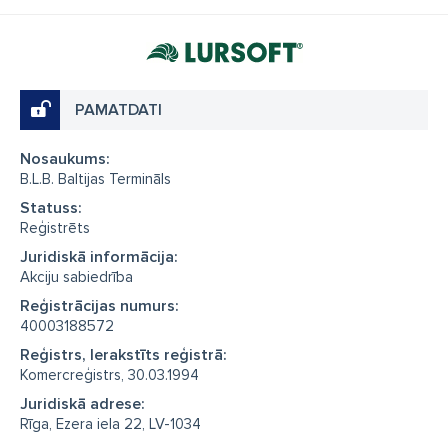
PAMATDATI
Nosaukums:
B.L.B. Baltijas Termināls
Statuss:
Reģistrēts
Juridiskā informācija:
Akciju sabiedrība
Reģistrācijas numurs:
40003188572
Reģistrs, Ierakstīts reģistrā:
Komercreģistrs, 30.03.1994
Juridiskā adrese:
Rīga, Ezera iela 22, LV-1034