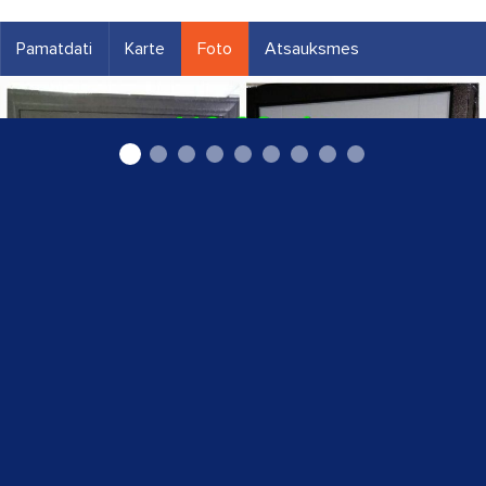
Pamatdati
Karte
Foto
Atsauksmes