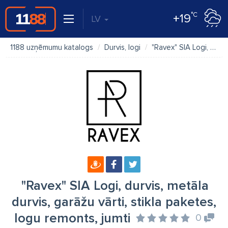
°C
+19
LV
1188 uzņēmumu katalogs
Durvis, logi
"Ravex" SIA Logi, durvis, metāla durvis, garāžu vārti, stikla paketes, logu remonts, jumti
"Ravex" SIA Logi, durvis, metāla
durvis, garāžu vārti, stikla paketes,
logu remonts, jumti
0