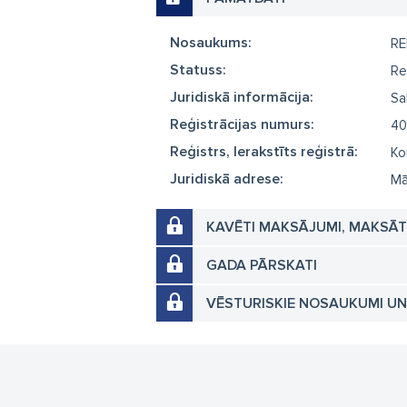
Nosaukums:
R
Statuss:
Re
Juridiskā informācija:
Sa
Reģistrācijas numurs:
40
Reģistrs, Ierakstīts reģistrā:
Ko
Juridiskā adrese:
Mā
KAVĒTI MAKSĀJUMI, MAKSĀ
GADA PĀRSKATI
VĒSTURISKIE NOSAUKUMI U