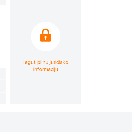
Iegūt pilnu juridisko
informāciju