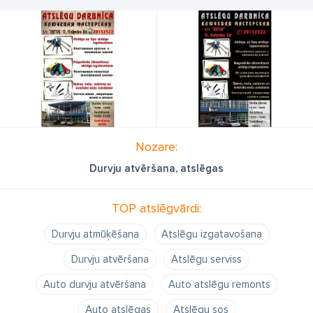
Nozare:
Durvju atvēršana, atslēgas
TOP atslēgvārdi:
Durvju atmūķēšana
Atslēgu izgatavošana
Durvju atvēršana
Atslēgu serviss
Auto durvju atvēršana
Auto atslēgu remonts
Auto atslēgas
Atslēgu sos