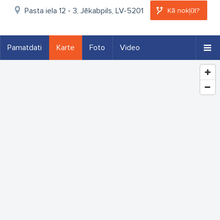
Pasta iela 12 - 3, Jēkabpils, LV-5201
Kā nokļūt?
Pamatdati
Karte
Foto
Video