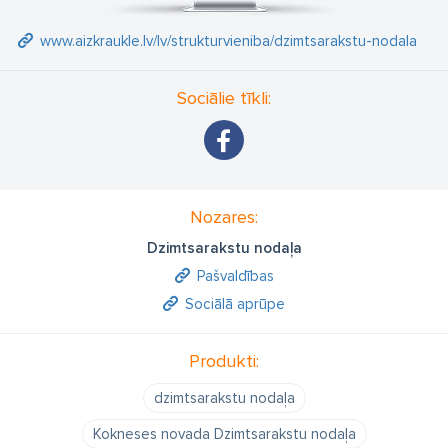
www.aizkraukle.lv/lv/strukturvieniba/dzimtsarakstu-nodala
Sociālie tīkli:
Nozares:
Dzimtsarakstu nodaļa
Pašvaldības
Sociālā aprūpe
Produkti:
dzimtsarakstu nodaļa
Kokneses novada Dzimtsarakstu nodaļa