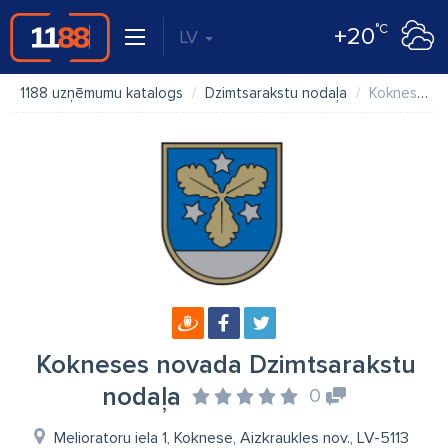
°C
+20
LV
1188 uzņēmumu katalogs
Dzimtsarakstu nodaļa
Kokneses novada Dzimtsarakstu nodaļa
Kokneses novada Dzimtsarakstu
nodaļa
0
Melioratoru iela 1, Koknese, Aizkraukles nov., LV-5113