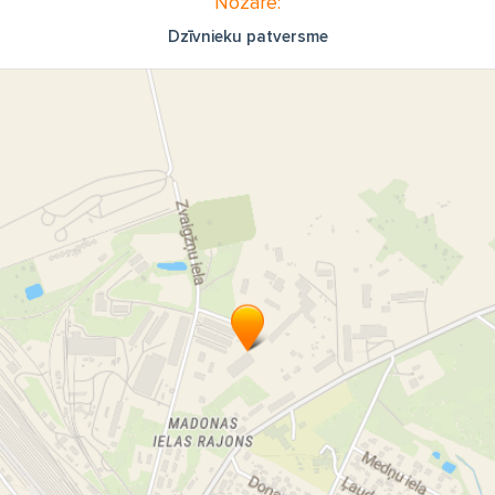
Nozare:
Dzīvnieku patversme