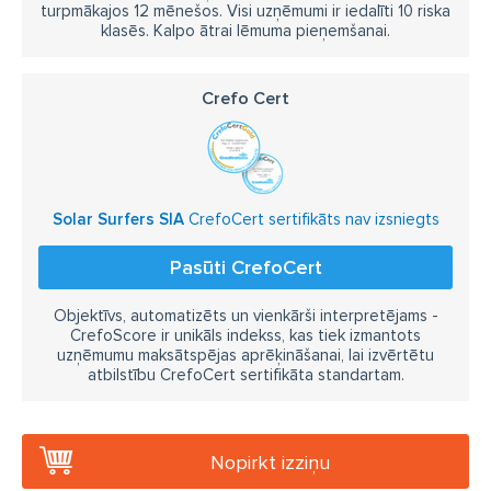
turpmākajos 12 mēnešos. Visi uzņēmumi ir iedalīti 10 riska
klasēs. Kalpo ātrai lēmuma pieņemšanai.
Crefo Cert
Solar Surfers SIA
CrefoCert sertifikāts nav izsniegts
Pasūti CrefoCert
Objektīvs, automatizēts un vienkārši interpretējams -
CrefoScore ir unikāls indekss, kas tiek izmantots
uzņēmumu maksātspējas aprēķināšanai, lai izvērtētu
atbilstību CrefoCert sertifikāta standartam.
Nopirkt izziņu