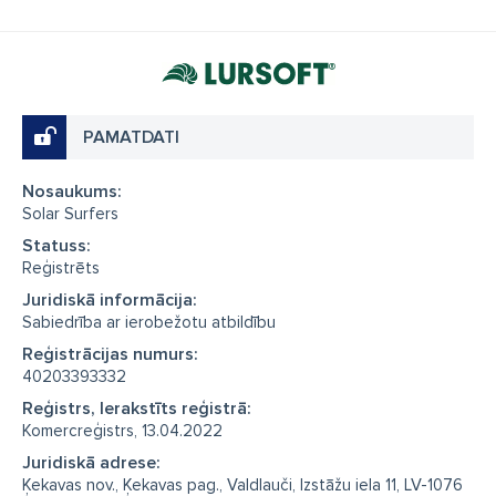
PAMATDATI
Nosaukums:
Solar Surfers
Statuss:
Reģistrēts
Juridiskā informācija:
Sabiedrība ar ierobežotu atbildību
Reģistrācijas numurs:
40203393332
Reģistrs, Ierakstīts reģistrā:
Komercreģistrs, 13.04.2022
Juridiskā adrese:
Ķekavas nov., Ķekavas pag., Valdlauči, Izstāžu iela 11, LV-1076