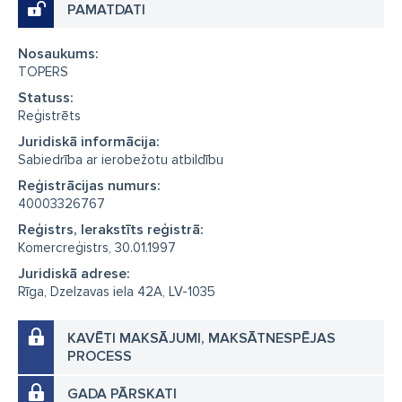
PAMATDATI
Nosaukums:
TOPERS
Statuss:
Reģistrēts
Juridiskā informācija:
Sabiedrība ar ierobežotu atbildību
Reģistrācijas numurs:
40003326767
Reģistrs, Ierakstīts reģistrā:
Komercreģistrs, 30.01.1997
Juridiskā adrese:
Rīga, Dzelzavas iela 42A, LV-1035
KAVĒTI MAKSĀJUMI, MAKSĀTNESPĒJAS
PROCESS
GADA PĀRSKATI