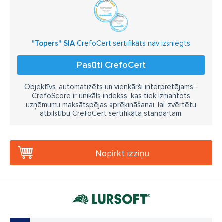
"Topers" SIA
CrefoCert sertifikāts nav izsniegts
Pasūti CrefoCert
Objektīvs, automatizēts un vienkārši interpretējams -
CrefoScore ir unikāls indekss, kas tiek izmantots
uzņēmumu maksātspējas aprēķināšanai, lai izvērtētu
atbilstību CrefoCert sertifikāta standartam.
Nopirkt izziņu