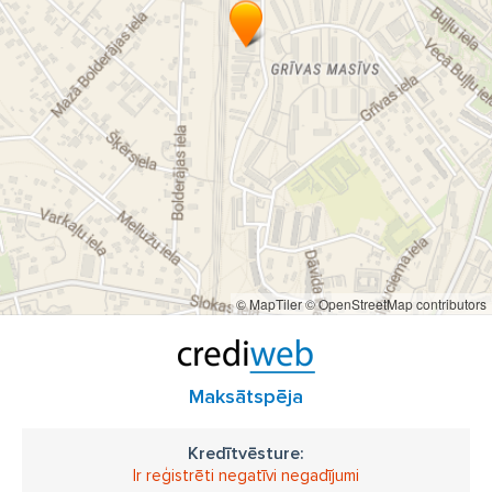
© MapTiler
© OpenStreetMap contributors
Maksātspēja
Kredītvēsture:
Ir reģistrēti negatīvi negadījumi