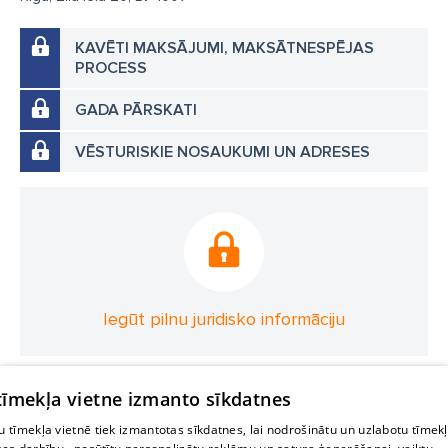
KAVĒTI MAKSĀJUMI, MAKSĀTNESPĒJAS
PROCESS
GADA PĀRSKATI
VĒSTURISKIE NOSAUKUMI UN ADRESES
Iegūt pilnu juridisko informāciju
 tīmekļa vietne izmanto sīkdatnes
 tīmekļa vietnē tiek izmantotas sīkdatnes, lai nodrošinātu un uzlabotu tīmek