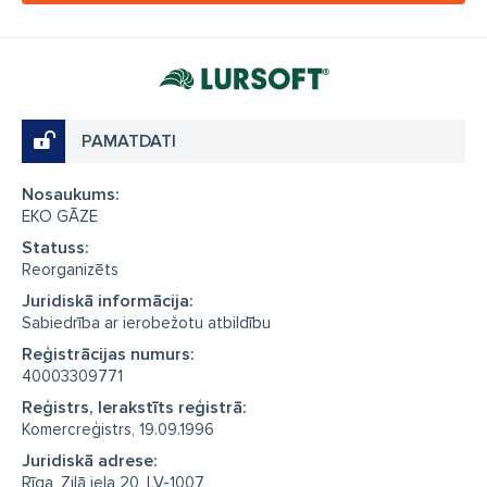
PAMATDATI
Nosaukums:
EKO GĀZE
Statuss:
Reorganizēts
Juridiskā informācija:
Sabiedrība ar ierobežotu atbildību
Reģistrācijas numurs:
40003309771
Reģistrs, Ierakstīts reģistrā:
Komercreģistrs, 19.09.1996
Juridiskā adrese:
Rīga, Zilā iela 20, LV-1007