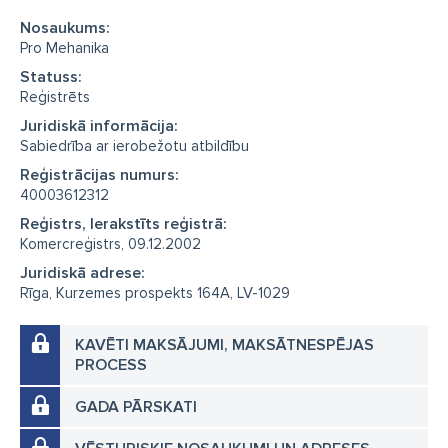
Nosaukums:
Pro Mehanika
Statuss:
Reģistrēts
Juridiskā informācija:
Sabiedrība ar ierobežotu atbildību
Reģistrācijas numurs:
40003612312
Reģistrs, Ierakstīts reģistrā:
Komercreģistrs, 09.12.2002
Juridiskā adrese:
Rīga, Kurzemes prospekts 164A, LV-1029
KAVĒTI MAKSĀJUMI, MAKSĀTNESPĒJAS
PROCESS
GADA PĀRSKATI