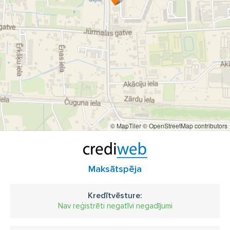
© MapTiler
© OpenStreetMap contributors
Maksātspēja
Kredītvēsture:
Nav reģistrēti negatīvi negadījumi