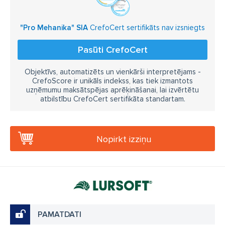
"Pro Mehanika" SIA
CrefoCert sertifikāts nav izsniegts
Pasūti CrefoCert
Objektīvs, automatizēts un vienkārši interpretējams -
CrefoScore ir unikāls indekss, kas tiek izmantots
uzņēmumu maksātspējas aprēķināšanai, lai izvērtētu
atbilstību CrefoCert sertifikāta standartam.
Nopirkt izziņu
PAMATDATI