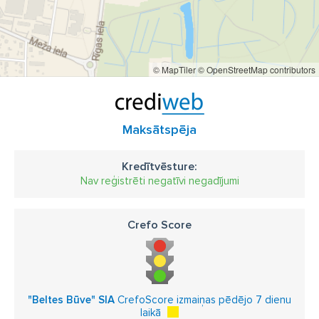
© MapTiler
© OpenStreetMap contributors
Maksātspēja
Kredītvēsture:
Nav reģistrēti negatīvi negadījumi
Crefo Score
"Beltes Būve" SIA
CrefoScore izmaiņas pēdējo 7 dienu
laikā