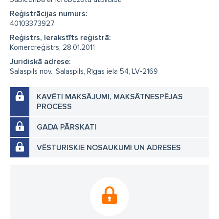
Reģistrācijas numurs:
40103373927
Reģistrs, Ierakstīts reģistrā:
Komercreģistrs, 28.01.2011
Juridiskā adrese:
Salaspils nov., Salaspils, Rīgas iela 54, LV-2169
KAVĒTI MAKSĀJUMI, MAKSĀTNESPĒJAS
PROCESS
GADA PĀRSKATI
VĒSTURISKIE NOSAUKUMI UN ADRESES