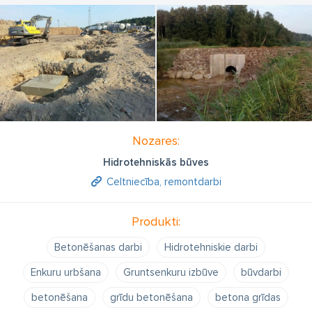
Nozares:
Hidrotehniskās būves
Celtniecība, remontdarbi
Produkti:
Betonēšanas darbi
Hidrotehniskie darbi
Enkuru urbšana
Gruntsenkuru izbūve
būvdarbi
betonēšana
grīdu betonēšana
betona grīdas