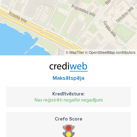
© MapTiler
© OpenStreetMap contributors
Maksātspēja
Kredītvēsture:
Nav reģistrēti negatīvi negadījumi
Crefo Score