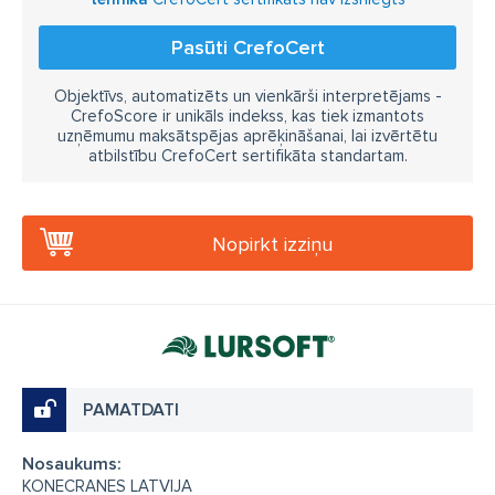
Pasūti CrefoCert
Objektīvs, automatizēts un vienkārši interpretējams -
CrefoScore ir unikāls indekss, kas tiek izmantots
uzņēmumu maksātspējas aprēķināšanai, lai izvērtētu
atbilstību CrefoCert sertifikāta standartam.
Nopirkt izziņu
PAMATDATI
Nosaukums:
KONECRANES LATVIJA