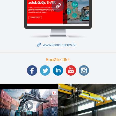
www.konecranes.lv
www.konecranes.lv
Sociālie tīkli: