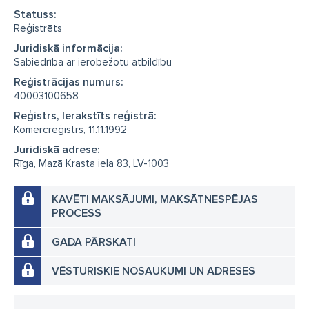
Statuss:
Reģistrēts
Juridiskā informācija:
Sabiedrība ar ierobežotu atbildību
Reģistrācijas numurs:
40003100658
Reģistrs, Ierakstīts reģistrā:
Komercreģistrs, 11.11.1992
Juridiskā adrese:
Rīga, Mazā Krasta iela 83, LV-1003
KAVĒTI MAKSĀJUMI, MAKSĀTNESPĒJAS
PROCESS
GADA PĀRSKATI
VĒSTURISKIE NOSAUKUMI UN ADRESES