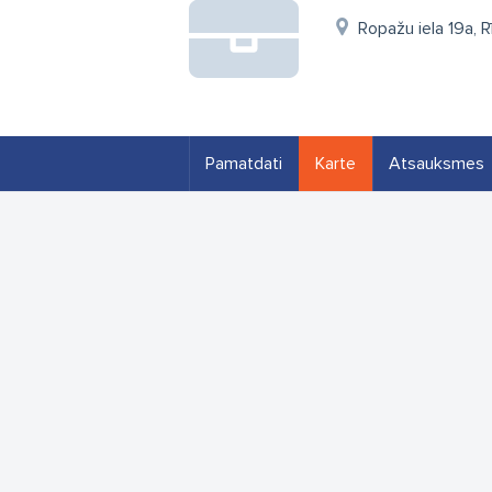
Ropažu iela 19a, 
Pamatdati
Karte
Atsauksmes