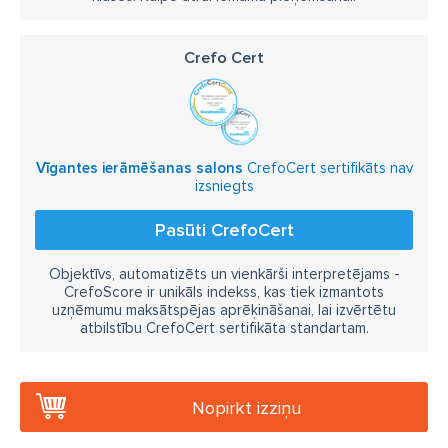
Crefo Cert
Vīgantes ierāmēšanas salons
CrefoCert sertifikāts nav
izsniegts
Pasūti CrefoCert
Objektīvs, automatizēts un vienkārši interpretējams -
CrefoScore ir unikāls indekss, kas tiek izmantots
uzņēmumu maksātspējas aprēķināšanai, lai izvērtētu
atbilstību CrefoCert sertifikāta standartam.
Nopirkt izziņu