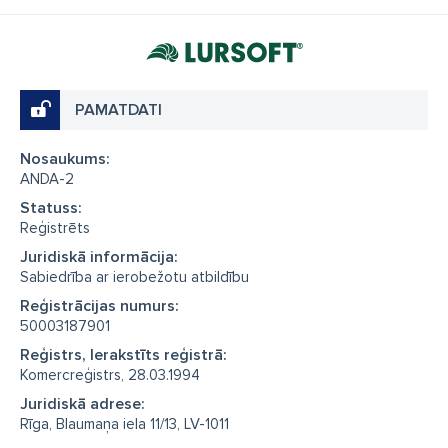
PAMATDATI
Nosaukums:
ANDA-2
Statuss:
Reģistrēts
Juridiskā informācija:
Sabiedrība ar ierobežotu atbildību
Reģistrācijas numurs:
50003187901
Reģistrs, Ierakstīts reģistrā:
Komercreģistrs, 28.03.1994
Juridiskā adrese:
Rīga, Blaumaņa iela 11/13, LV-1011