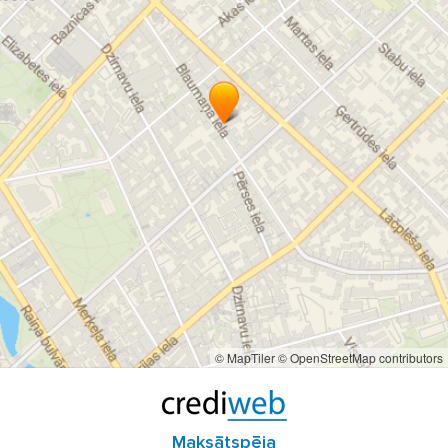
© MapTiler
© OpenStreetMap contributors
Maksātspēja