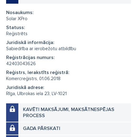
Nosaukums:
Solar XPro
Statuss:
Reģistrēts
Juridiskā informācija:
Sabiedrība ar ierobežotu atbildību
Reģistrācijas numurs:
42403043626
Reģistrs, Ierakstīts reģistrā:
Komercreģistrs, 01.06.2018
Juridiskā adrese:
Rīga, Ulbrokas iela 23, LV-1021
KAVĒTI MAKSĀJUMI, MAKSĀTNESPĒJAS
PROCESS
GADA PĀRSKATI