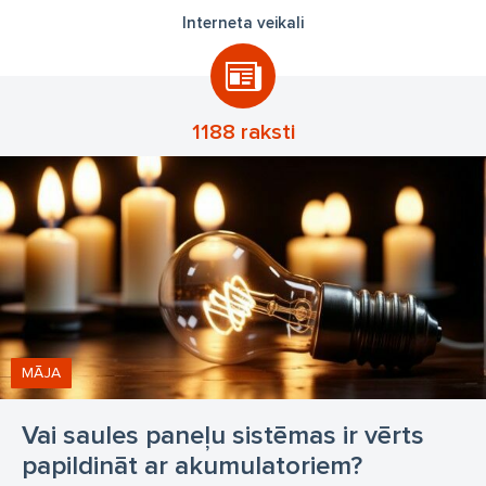
Interneta veikali
1188 raksti
MĀJA
Vai saules paneļu sistēmas ir vērts
papildināt ar akumulatoriem?