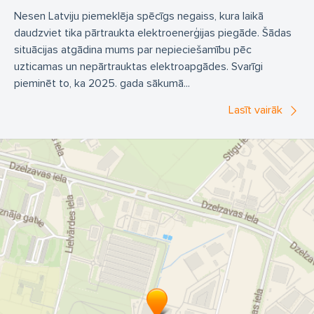
Nesen Latviju piemeklēja spēcīgs negaiss, kura laikā
daudzviet tika pārtraukta elektroenerģijas piegāde. Šādas
situācijas atgādina mums par nepieciešamību pēc
uzticamas un nepārtrauktas elektroapgādes. Svarīgi
pieminēt to, ka 2025. gada sākumā...
Lasīt vairāk