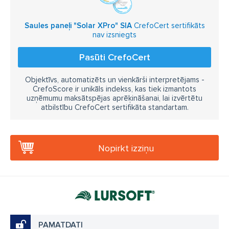
Saules paneļi "Solar XPro" SIA
CrefoCert sertifikāts
nav izsniegts
Pasūti CrefoCert
Objektīvs, automatizēts un vienkārši interpretējams -
CrefoScore ir unikāls indekss, kas tiek izmantots
uzņēmumu maksātspējas aprēķināšanai, lai izvērtētu
atbilstību CrefoCert sertifikāta standartam.
Nopirkt izziņu
PAMATDATI