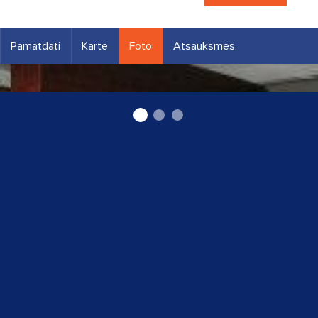
Pamatdati
Karte
Foto
Atsauksmes