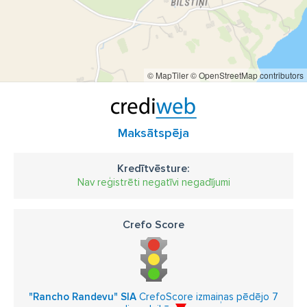
© MapTiler
© OpenStreetMap contributors
Maksātspēja
Kredītvēsture:
Nav reģistrēti negatīvi negadījumi
Crefo Score
"Rancho Randevu" SIA
CrefoScore izmaiņas pēdējo 7