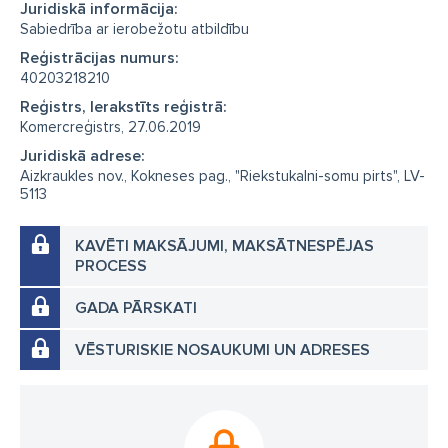
Juridiskā informācija:
Sabiedrība ar ierobežotu atbildību
Reģistrācijas numurs:
40203218210
Reģistrs, Ierakstīts reģistrā:
Komercreģistrs, 27.06.2019
Juridiskā adrese:
Aizkraukles nov., Kokneses pag., "Riekstukalni-somu pirts", LV-
5113
KAVĒTI MAKSĀJUMI, MAKSĀTNESPĒJAS
PROCESS
GADA PĀRSKATI
VĒSTURISKIE NOSAUKUMI UN ADRESES