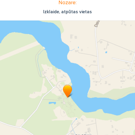
Nozare:
Izklaide, atpūtas vietas