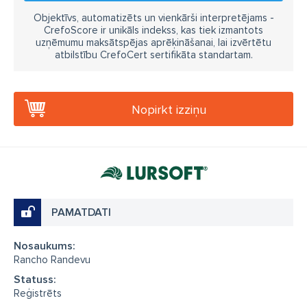
Objektīvs, automatizēts un vienkārši interpretējams -
CrefoScore ir unikāls indekss, kas tiek izmantots
uzņēmumu maksātspējas aprēķināšanai, lai izvērtētu
atbilstību CrefoCert sertifikāta standartam.
Nopirkt izziņu
PAMATDATI
Nosaukums:
Rancho Randevu
Statuss:
Reģistrēts