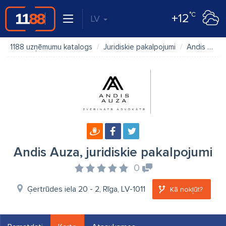
°C
+12
LV
1188 uzņēmumu katalogs
Juridiskie pakalpojumi
Andis Auza, juridiskie pakalpojumi
Andis Auza, juridiskie pakalpojumi
0
Ģertrūdes iela 20 - 2, Rīga, LV-1011
Kā nokļūt?