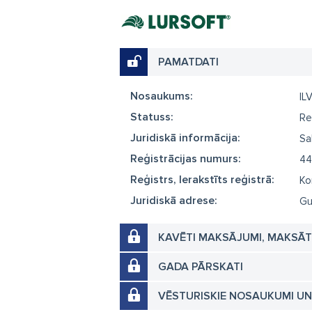
PAMATDATI
Nosaukums:
ILV
Statuss:
Re
Juridiskā informācija:
Sa
Reģistrācijas numurs:
44
Reģistrs, Ierakstīts reģistrā:
Ko
Juridiskā adrese:
Gu
KAVĒTI MAKSĀJUMI, MAKSĀ
GADA PĀRSKATI
VĒSTURISKIE NOSAUKUMI U