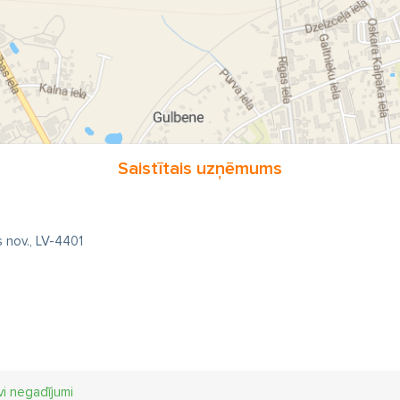
Saistītais uzņēmums
 nov., LV-4401
vi negadījumi