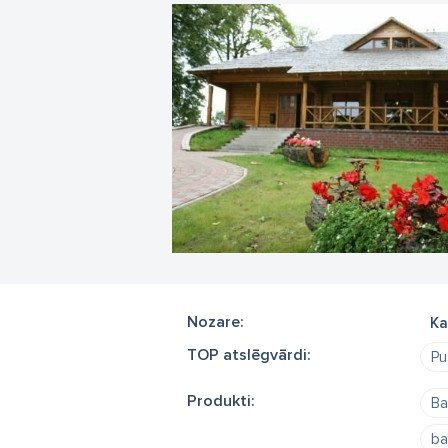
Nozare:
Ka
TOP atslēgvārdi:
Pu
Produkti:
Ba
ba