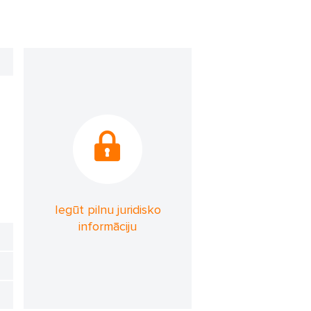
Iegūt pilnu juridisko
informāciju