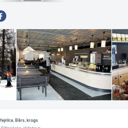
fejnīca, Bārs, krogs