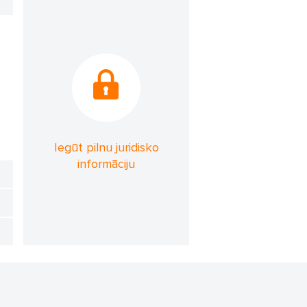
Iegūt pilnu juridisko
informāciju