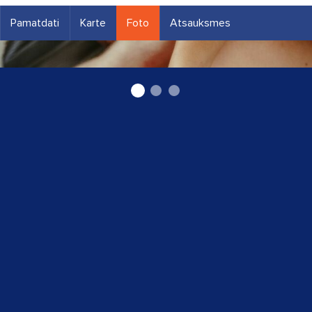
Pamatdati
Karte
Foto
Atsauksmes