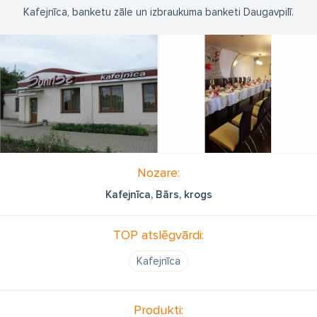
Kafejnīca, banketu zāle un izbraukuma banketi Daugavpilī.
Nozare:
Kafejnīca, Bārs, krogs
TOP atslēgvārdi:
Kafejnīca
Produkti: