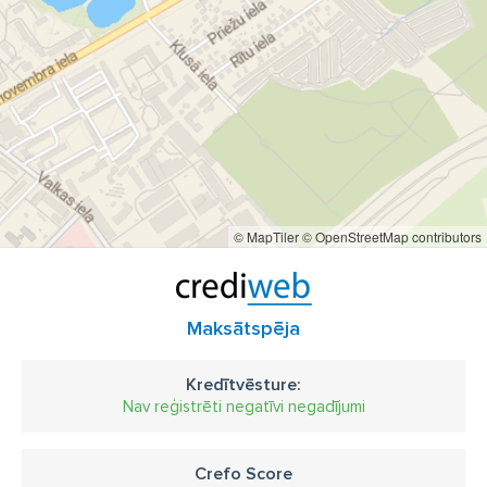
© MapTiler
© OpenStreetMap contributors
Maksātspēja
Kredītvēsture:
Nav reģistrēti negatīvi negadījumi
Crefo Score