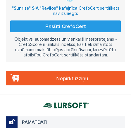
"Sunrise" SIA "Ravilos" kafejnīca
CrefoCert sertifikāts
nav izsniegts
Pasūti CrefoCert
Objektīvs, automatizēts un vienkārši interpretējams -
CrefoScore ir unikāls indekss, kas tiek izmantots
uzņēmumu maksātspējas aprēķināšanai, lai izvērtētu
atbilstību CrefoCert sertifikāta standartam.
Nopirkt izziņu
PAMATDATI