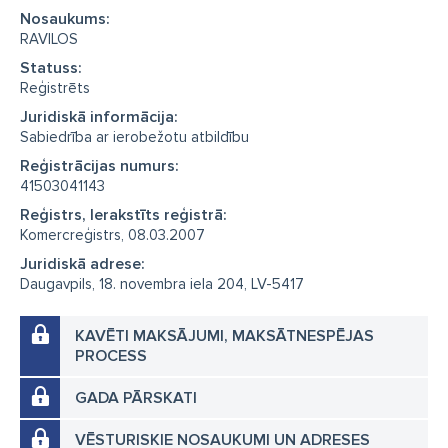
Nosaukums:
RAVILOS
Statuss:
Reģistrēts
Juridiskā informācija:
Sabiedrība ar ierobežotu atbildību
Reģistrācijas numurs:
41503041143
Reģistrs, Ierakstīts reģistrā:
Komercreģistrs, 08.03.2007
Juridiskā adrese:
Daugavpils, 18. novembra iela 204, LV-5417
KAVĒTI MAKSĀJUMI, MAKSĀTNESPĒJAS
PROCESS
GADA PĀRSKATI
VĒSTURISKIE NOSAUKUMI UN ADRESES