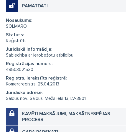
PAMATDATI
Nosaukums:
SOLMARO
Statuss:
Reģistrēts
Juridiskā informācija:
Sabiedrība ar ierobežotu atbildību
Reģistrācijas numurs:
48503021530
Reģistrs, Ierakstīts reģistrā:
Komercreģistrs, 25.04.2013
Juridiskā adrese:
Saldus nov., Saldus, Meža iela 13, LV-3801
KAVĒTI MAKSĀJUMI, MAKSĀTNESPĒJAS
PROCESS
GADA PĀRSKATI