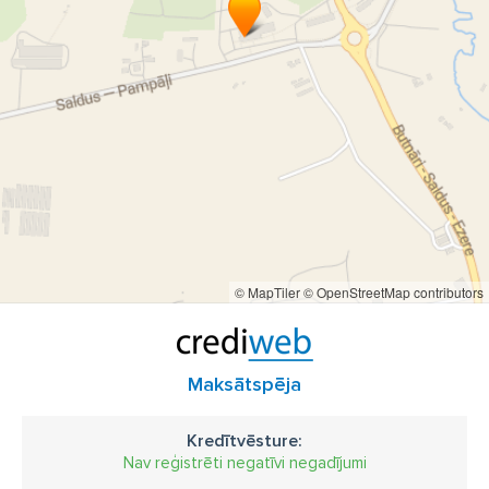
© MapTiler
© OpenStreetMap contributors
Maksātspēja
Kredītvēsture:
Nav reģistrēti negatīvi negadījumi