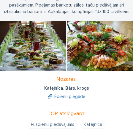
pasākumiem. Pieejamas banketu zāles, taču piedāvājam arī
izbraukuma banketus. Apkalpojam kompānijas līdz 100 cilvēkiem.
Nozares:
Kafejnīca, Bārs, krogs
Ēdienu piegāde
TOP atslēgvārdi:
Pusdienu piedāvājums
Kafejnīca