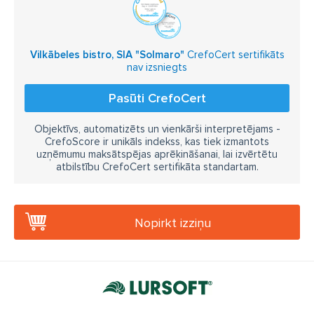
Vilkābeles bistro, SIA "Solmaro"
CrefoCert sertifikāts
nav izsniegts
Pasūti CrefoCert
Objektīvs, automatizēts un vienkārši interpretējams -
CrefoScore ir unikāls indekss, kas tiek izmantots
uzņēmumu maksātspējas aprēķināšanai, lai izvērtētu
atbilstību CrefoCert sertifikāta standartam.
Nopirkt izziņu