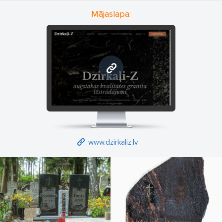
Mājaslapa:
www.dzirkaliz.lv
www.dzirkaliz.lv