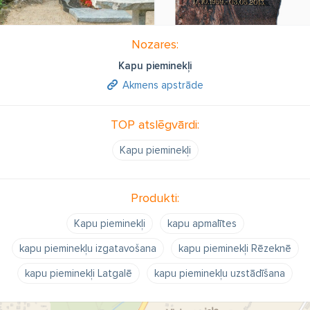
Nozares:
Kapu pieminekļi
Akmens apstrāde
TOP atslēgvārdi:
Kapu pieminekļi
Produkti:
Kapu pieminekļi
kapu apmalītes
kapu pieminekļu izgatavošana
kapu pieminekļi Rēzeknē
kapu pieminekļi Latgalē
kapu pieminekļu uzstādīšana