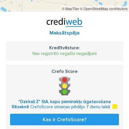
© MapTiler
© OpenStreetMap contributors
Maksātspēja
Kredītvēsture:
Nav reģistrēti negatīvi negadījumi
Crefo Score
"Dzirkaļi Z" SIA, kapu pieminekļu izgatavošana
Rēzeknē
CrefoScore izmaiņas pēdējo 7 dienu laikā
Kas ir CrefoScore?