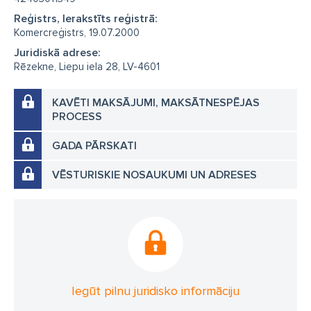
Reģistrs, Ierakstīts reģistrā:
Komercreģistrs, 19.07.2000
Juridiskā adrese:
Rēzekne, Liepu iela 28, LV-4601
KAVĒTI MAKSĀJUMI, MAKSĀTNESPĒJAS
PROCESS
GADA PĀRSKATI
VĒSTURISKIE NOSAUKUMI UN ADRESES
Iegūt pilnu juridisko informāciju