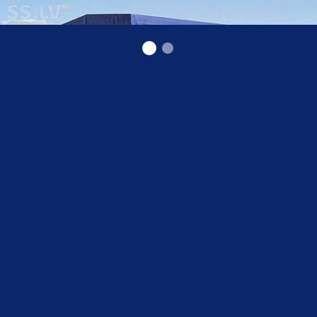
Piekabju noma