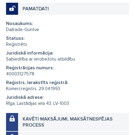
PAMATDATI
Nosaukums:
Daiļrade-Guntve
Statuss:
Reģistrēts
Juridiskā informācija:
Sabiedrība ar ierobežotu atbildību
Reģistrācijas numurs:
40003127578
Reģistrs, Ierakstīts reģistrā:
Komercreģistrs, 29.04.1993
Juridiskā adrese:
Rīga, Lastādijas iela 43, LV-1003
KAVĒTI MAKSĀJUMI, MAKSĀTNESPĒJAS
PROCESS