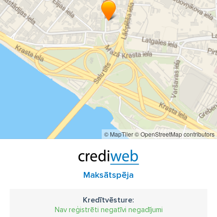
© MapTiler
© OpenStreetMap contributors
Maksātspēja
Kredītvēsture:
Nav reģistrēti negatīvi negadījumi