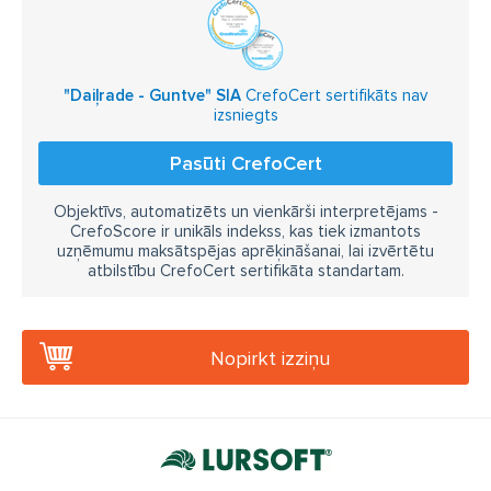
"Daiļrade - Guntve" SIA
CrefoCert sertifikāts nav
izsniegts
Pasūti CrefoCert
Objektīvs, automatizēts un vienkārši interpretējams -
CrefoScore ir unikāls indekss, kas tiek izmantots
uzņēmumu maksātspējas aprēķināšanai, lai izvērtētu
atbilstību CrefoCert sertifikāta standartam.
Nopirkt izziņu