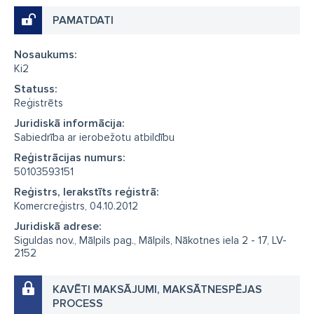
PAMATDATI
Nosaukums:
Ki2
Statuss:
Reģistrēts
Juridiskā informācija:
Sabiedrība ar ierobežotu atbildību
Reģistrācijas numurs:
50103593151
Reģistrs, Ierakstīts reģistrā:
Komercreģistrs, 04.10.2012
Juridiskā adrese:
Siguldas nov., Mālpils pag., Mālpils, Nākotnes iela 2 - 17, LV-
2152
KAVĒTI MAKSĀJUMI, MAKSĀTNESPĒJAS
PROCESS