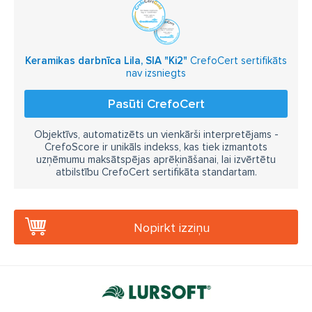
Keramikas darbnīca Lila, SIA "Ki2"
CrefoCert sertifikāts
nav izsniegts
Pasūti CrefoCert
Objektīvs, automatizēts un vienkārši interpretējams -
CrefoScore ir unikāls indekss, kas tiek izmantots
uzņēmumu maksātspējas aprēķināšanai, lai izvērtētu
atbilstību CrefoCert sertifikāta standartam.
Nopirkt izziņu