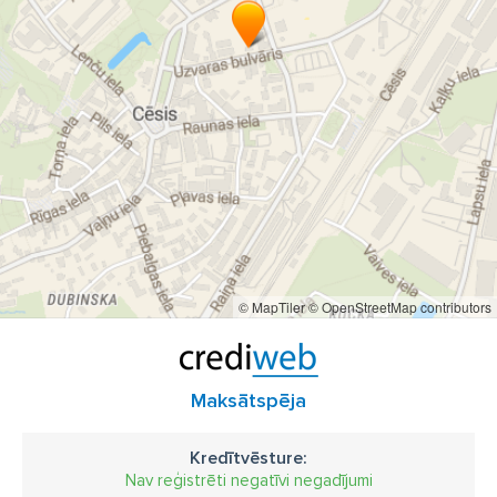
© MapTiler
© OpenStreetMap contributors
Maksātspēja
Kredītvēsture:
Nav reģistrēti negatīvi negadījumi