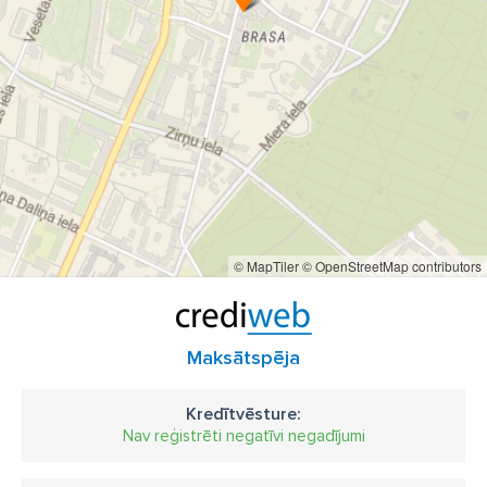
© MapTiler
© OpenStreetMap contributors
Maksātspēja
Kredītvēsture:
Nav reģistrēti negatīvi negadījumi