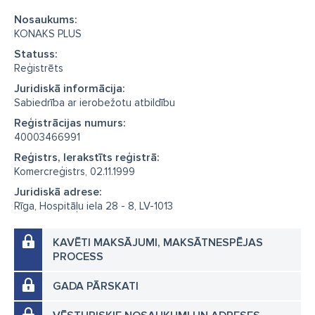
Nosaukums:
KONAKS PLUS
Statuss:
Reģistrēts
Juridiskā informācija:
Sabiedrība ar ierobežotu atbildību
Reģistrācijas numurs:
40003466991
Reģistrs, Ierakstīts reģistrā:
Komercreģistrs, 02.11.1999
Juridiskā adrese:
Rīga, Hospitāļu iela 28 - 8, LV-1013
KAVĒTI MAKSĀJUMI, MAKSĀTNESPĒJAS
PROCESS
GADA PĀRSKATI