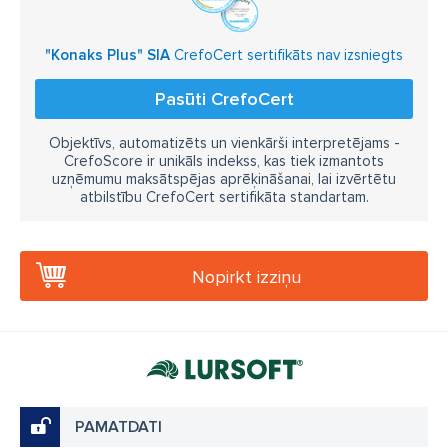
"Konaks Plus" SIA
CrefoCert sertifikāts nav izsniegts
Pasūti CrefoCert
Objektīvs, automatizēts un vienkārši interpretējams -
CrefoScore ir unikāls indekss, kas tiek izmantots
uzņēmumu maksātspējas aprēķināšanai, lai izvērtētu
atbilstību CrefoCert sertifikāta standartam.
Nopirkt izziņu
PAMATDATI