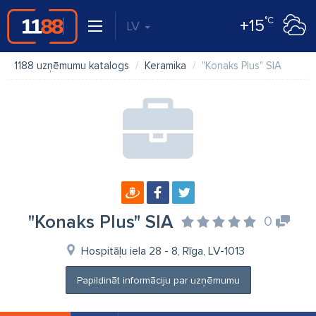
°C
+15
LV
1188 uzņēmumu katalogs
Keramika
"Konaks Plus" SIA
"Konaks Plus" SIA
0
Hospitāļu iela 28 - 8, Rīga, LV-1013
Papildināt informāciju par uzņēmumu