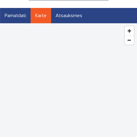
Pamatdati
Karte
Atsauksmes