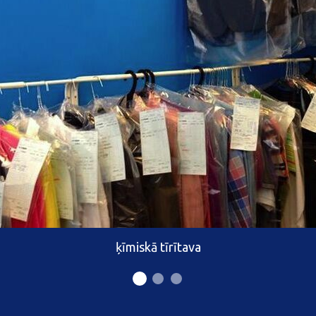
ķīmiskā tīrītava